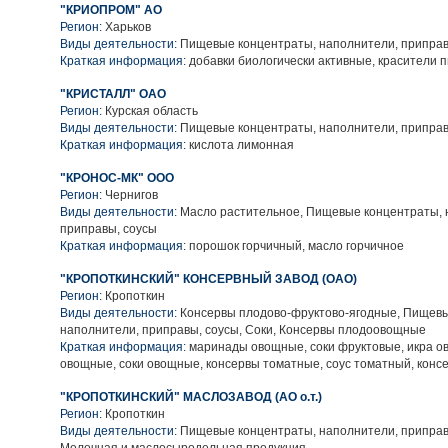
"КРИОПРОМ" АО
Регион:
Харьков
Виды деятельности:
Пищевые концентраты, наполнители, приправ
Краткая информация:
добавки биологически активные, красители
"КРИСТАЛЛ" ОАО
Регион:
Курская область
Виды деятельности:
Пищевые концентраты, наполнители, приправ
Краткая информация:
кислота лимонная
"КРОНОС-МК" ООО
Регион:
Чернигов
Виды деятельности:
Масло растительное, Пищевые концентраты, 
приправы, соусы
Краткая информация:
порошок горчичный, масло горчичное
"КРОПОТКИНСКИЙ" КОНСЕРВНЫЙ ЗАВОД (ОАО)
Регион:
Кропоткин
Виды деятельности:
Консервы плодово-фруктово-ягодные, Пищевы
наполнители, приправы, соусы, Соки, Консервы плодоовощные
Краткая информация:
маринады овощные, соки фруктовые, икра о
овощные, соки овощные, консервы томатные, соус томатный, конс
"КРОПОТКИНСКИЙ" МАСЛОЗАВОД (АО о.т.)
Регион:
Кропоткин
Виды деятельности:
Пищевые концентраты, наполнители, приправ