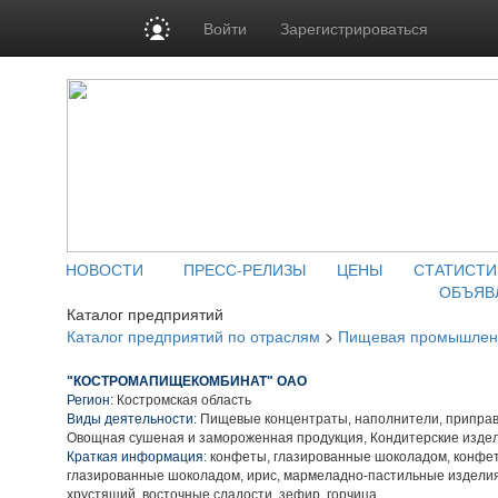
Войти
Зарегистрироваться
НОВОСТИ
ПРЕСС-РЕЛИЗЫ
ЦЕНЫ
СТАТИСТИ
ОБЪЯВ
Каталог предприятий
Каталог предприятий по отраслям
>
Пищевая промышлен
"КОСТРОМАПИЩЕКОМБИНАТ" ОАО
Регион:
Костромская область
Виды деятельности:
Пищевые концентраты, наполнители, приправ
Овощная сушеная и замороженная продукция, Кондитерские изде
Краткая информация:
конфеты, глазированные шоколадом, конфет
глазированные шоколадом, ирис, мармеладно-пастильные изделия
хрустящий, восточные сладости, зефир, горчица