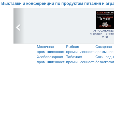
Выставки и конференции по продуктам питания и агр
АГРОСАЛОН 20
6 октября — 9 октя
23:59
Молочная
Рыбная
Сахарная
промышленность
промышленность
промышле
Хлебопекарная
Табачная
Соки, воды
промышленность
промышленность
безалкого