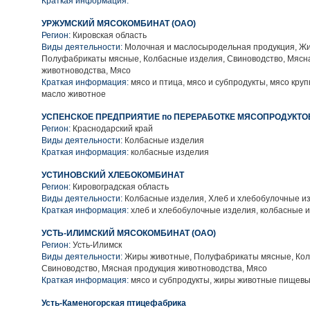
Краткая информация:
УРЖУМСКИЙ МЯСОКОМБИНАТ (ОАО)
Регион:
Кировская область
Виды деятельности:
Молочная и маслосыродельная продукция, Ж
Полуфабрикаты мясные, Колбасные изделия, Свиноводство, Мясн
животноводства, Мясо
Краткая информация:
мясо и птица, мясо и субпродукты, мясо крупн
масло животное
УСПЕНСКОЕ ПРЕДПРИЯТИЕ по ПЕРЕРАБОТКЕ МЯСОПРОДУКТОВ
Регион:
Краснодарский край
Виды деятельности:
Колбасные изделия
Краткая информация:
колбасные изделия
УСТИНОВСКИЙ ХЛЕБОКОМБИНАТ
Регион:
Кировоградская область
Виды деятельности:
Колбасные изделия, Хлеб и хлебобулочные и
Краткая информация:
хлеб и хлебобулочные изделия, колбасные 
УСТЬ-ИЛИМСКИЙ МЯСОКОМБИНАТ (ОАО)
Регион:
Усть-Илимск
Виды деятельности:
Жиры животные, Полуфабрикаты мясные, Кол
Свиноводство, Мясная продукция животноводства, Мясо
Краткая информация:
мясо и субпродукты, жиры животные пищев
Усть-Каменогорская птицефабрика