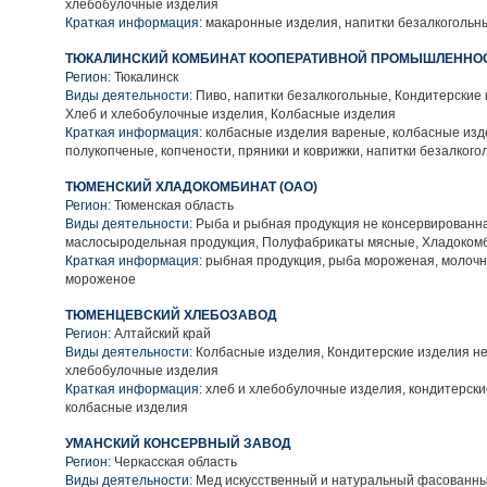
хлебобулочные изделия
Краткая информация:
макаронные изделия, напитки безалкогольн
ТЮКАЛИНСКИЙ КОМБИНАТ КООПЕРАТИВНОЙ ПРОМЫШЛЕННО
Регион:
Тюкалинск
Виды деятельности:
Пиво, напитки безалкогольные, Кондитерские
Хлеб и хлебобулочные изделия, Колбасные изделия
Краткая информация:
колбасные изделия вареные, колбасные изд
полукопченые, копчености, пряники и коврижки, напитки безалког
ТЮМЕНСКИЙ ХЛАДОКОМБИНАТ (ОАО)
Регион:
Тюменская область
Виды деятельности:
Рыба и рыбная продукция не консервированн
маслосыродельная продукция, Полуфабрикаты мясные, Хладоком
Краткая информация:
рыбная продукция, рыба мороженая, молочн
мороженое
ТЮМЕНЦЕВСКИЙ ХЛЕБОЗАВОД
Регион:
Алтайский край
Виды деятельности:
Колбасные изделия, Кондитерские изделия не
хлебобулочные изделия
Краткая информация:
хлеб и хлебобулочные изделия, кондитерски
колбасные изделия
УМАНСКИЙ КОНСЕРВНЫЙ ЗАВОД
Регион:
Черкасская область
Виды деятельности:
Мед искусственный и натуральный фасованный