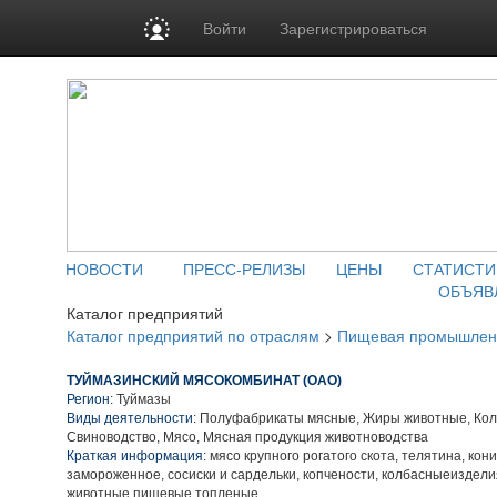
Войти
Зарегистрироваться
НОВОСТИ
ПРЕСС-РЕЛИЗЫ
ЦЕНЫ
СТАТИСТИ
ОБЪЯВ
Каталог предприятий
Каталог предприятий по отраслям
>
Пищевая промышлен
ТУЙМАЗИНСКИЙ МЯСОКОМБИНАТ (ОАО)
Регион:
Туймазы
Виды деятельности:
Полуфабрикаты мясные, Жиры животные, Кол
Свиноводство, Мясо, Мясная продукция животноводства
Краткая информация:
мясо крупного рогатого скота, телятина, кон
замороженное, сосиски и сардельки, копчености, колбасныеиздели
животные пищевые топленые