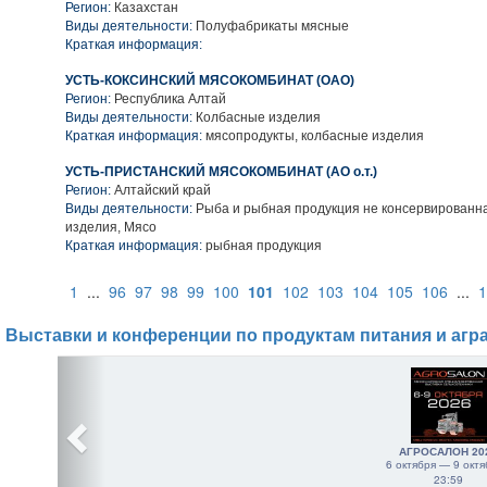
Регион:
Казахстан
Виды деятельности:
Полуфабрикаты мясные
Краткая информация:
УСТЬ-КОКСИНСКИЙ МЯСОКОМБИНАТ (ОАО)
Регион:
Республика Алтай
Виды деятельности:
Колбасные изделия
Краткая информация:
мясопродукты, колбасные изделия
УСТЬ-ПРИСТАНСКИЙ МЯСОКОМБИНАТ (АО о.т.)
Регион:
Алтайский край
Виды деятельности:
Рыба и рыбная продукция не консервированн
изделия, Мясо
Краткая информация:
рыбная продукция
1
...
96
97
98
99
100
101
102
103
104
105
106
...
1
Выставки и конференции по продуктам питания и агр
АГРОСАЛОН 20
6 октября — 9 октя
23:59