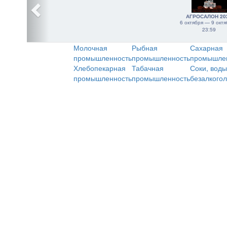
АГРОСАЛОН 20
6 октября — 9 октя
23:59
Молочная
Рыбная
Сахарная
промышленность
промышленность
промышле
Хлебопекарная
Табачная
Соки, воды
промышленность
промышленность
безалкого