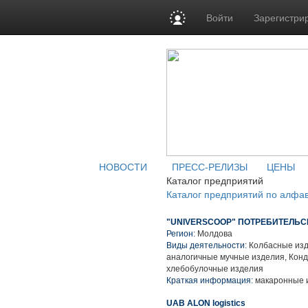
Войти
Зарегистри
НОВОСТИ
ПРЕСС-РЕЛИЗЫ
ЦЕНЫ
Каталог предприятий
Каталог предприятий по алфа
"UNIVERSCOOP" ПОТРЕБИТЕЛЬ
Регион:
Молдова
Виды деятельности:
Колбасные изд
аналогичные мучные изделия, Конд
хлебобулочные изделия
Краткая информация:
макаронные 
UAB ALON logistics