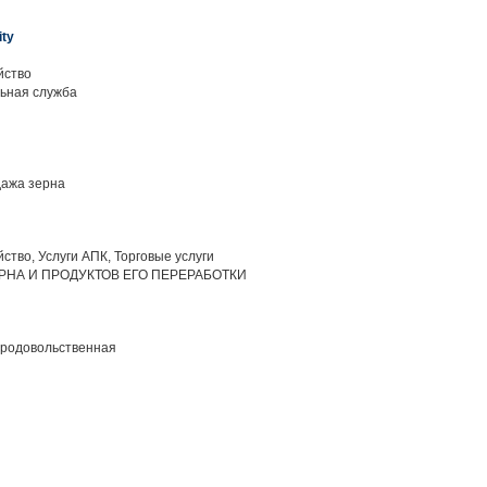
ity
йство
ьная служба
ажа зерна
ство, Услуги АПК, Торговые услуги
РНА И ПРОДУКТОВ ЕГО ПЕРЕРАБОТКИ
продовольственная