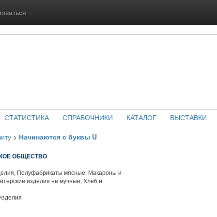
роваться
СТАТИСТИКА
СПРАВОЧНИКИ
КАТАЛОГ
ВЫСТАВКИ
виту
>
Начинаются с буквы U
СКОЕ ОБЩЕСТВО
елия, Полуфабрикаты мясные, Макароны и
итерские изделия не мучные, Хлеб и
изделия