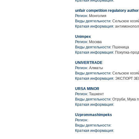
Краткая информация:
unfair competition regulatory author
Регион:
Монголия
Виды деятельности:
Сельское хозя
Краткая информация:
антимонопол
Unimpex
Регион:
Москва
Виды деятельности:
Пшеница
Краткая информация:
Покупка-прод
UNIVERTRADE
Регион:
Алматы
Виды деятельности:
Сельское хозяй
Краткая информация:
ЭКСПОРТ ЗЕ
URSA MINOR
Регион:
Ташкент
Виды деятельности:
Отруби, Мука 
Краткая информация:
Uzprommashimpeks
Регион:
Виды деятельности:
Краткая информация: