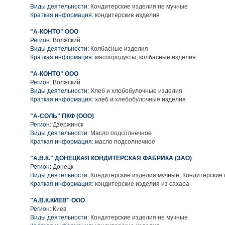
Виды деятельности:
Кондитерские изделия не мучные
Краткая информация:
кондитерские изделия
"А-КОНТО" ООО
Регион:
Волжский
Виды деятельности:
Колбасные изделия
Краткая информация:
мясопродукты, колбасные изделия
"А-КОНТО" ООО
Регион:
Волжский
Виды деятельности:
Хлеб и хлебобулочные изделия
Краткая информация:
хлеб и хлебобулочные изделия
"А-СОЛЬ" ПКФ (ООО)
Регион:
Дзержинск
Виды деятельности:
Масло подсолнечное
Краткая информация:
масло подсолнечное
"А.В.К." ДОНЕЦКАЯ КОНДИТЕРСКАЯ ФАБРИКА (ЗАО)
Регион:
Донецк
Виды деятельности:
Кондитерские изделия мучные, Кондитерские 
Краткая информация:
кондитерские изделия из сахара
"А.В.К.КИЕВ" ООО
Регион:
Киев
Виды деятельности:
Кондитерские изделия не мучные