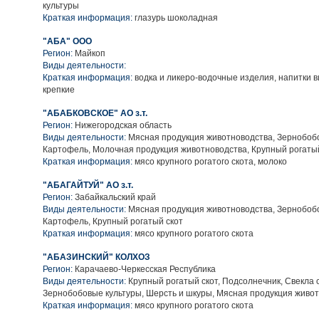
культуры
Краткая информация:
глазурь шоколадная
"АБА" ООО
Регион:
Майкоп
Виды деятельности:
Краткая информация:
водка и ликеро-водочные изделия, напитки в
крепкие
"АБАБКОВСКОЕ" АО з.т.
Регион:
Нижегородская область
Виды деятельности:
Мясная продукция животноводства, Зернобобо
Картофель, Молочная продукция животноводства, Крупный рогаты
Краткая информация:
мясо крупного рогатого скота, молоко
"АБАГАЙТУЙ" АО з.т.
Регион:
Забайкальский край
Виды деятельности:
Мясная продукция животноводства, Зернобобо
Картофель, Крупный рогатый скот
Краткая информация:
мясо крупного рогатого скота
"АБАЗИНСКИЙ" КОЛХОЗ
Регион:
Карачаево-Черкесская Республика
Виды деятельности:
Крупный рогатый скот, Подсолнечник, Свекла 
Зернобобовые культуры, Шерсть и шкуры, Мясная продукция живо
Краткая информация:
мясо крупного рогатого скота