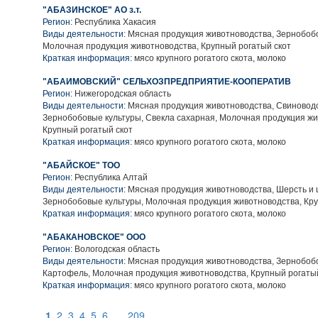
"АБАЗИНСКОЕ" АО з.т.
Регион:
Республика Хакасия
Виды деятельности:
Мясная продукция животноводства, Зернобобо
Молочная продукция животноводства, Крупный рогатый скот
Краткая информация:
мясо крупного рогатого скота, молоко
"АБАИМОВСКИЙ" СЕЛЬХОЗПРЕДПРИЯТИЕ-КООПЕРАТИВ
Регион:
Нижегородская область
Виды деятельности:
Мясная продукция животноводства, Свиноводс
Зернобобовые культуры, Свекла сахарная, Молочная продукция жи
Крупный рогатый скот
Краткая информация:
мясо крупного рогатого скота, молоко
"АБАЙСКОЕ" ТОО
Регион:
Республика Алтай
Виды деятельности:
Мясная продукция животноводства, Шерсть и 
Зернобобовые культуры, Молочная продукция животноводства, Кру
Краткая информация:
мясо крупного рогатого скота, молоко
"АБАКАНОВСКОЕ" ООО
Регион:
Вологодская область
Виды деятельности:
Мясная продукция животноводства, Зернобобо
Картофель, Молочная продукция животноводства, Крупный рогаты
Краткая информация:
мясо крупного рогатого скота, молоко
1
2
3
4
5
6
...
209