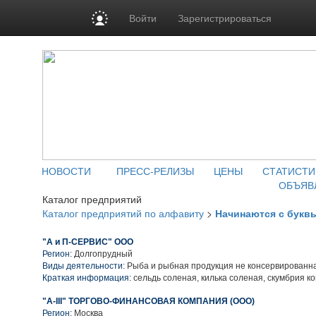
Войти
Зарегистрироваться
НОВОСТИ
ПРЕСС-РЕЛИЗЫ
ЦЕНЫ
СТАТИСТИ
ОБЪЯВ
Каталог предприятий
Каталог предприятий по алфавиту
>
Начинаются с букв
"А и П-СЕРВИС" ООО
Регион:
Долгопрудный
Виды деятельности:
Рыба и рыбная продукция не консервированн
Краткая информация:
сельдь соленая, килька соленая, скумбрия к
"А-III" ТОРГОВО-ФИНАНСОВАЯ КОМПАНИЯ (ООО)
Регион:
Москва