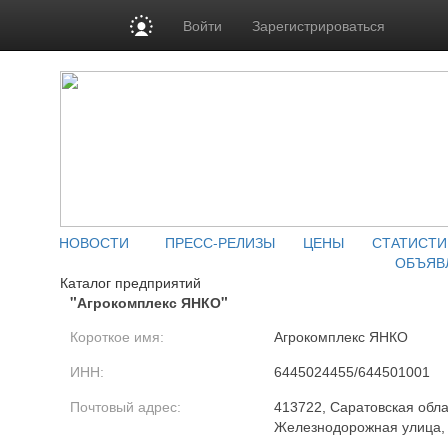
Войти
Зарегистрироваться
НОВОСТИ
ПРЕСС-РЕЛИЗЫ
ЦЕНЫ
СТАТИСТИ
ОБЪЯВ
Каталог предприятий
"Агрокомплекс ЯНКО"
Короткое имя:
Агрокомплекс ЯНКО
ИНН:
6445024455/644501001
Почтовый адрес:
413722, Саратовская обла
Железнодорожная улица,