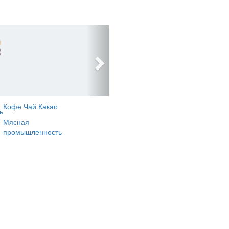
Кофе Чай Какао
ь
Мясная
промышленность