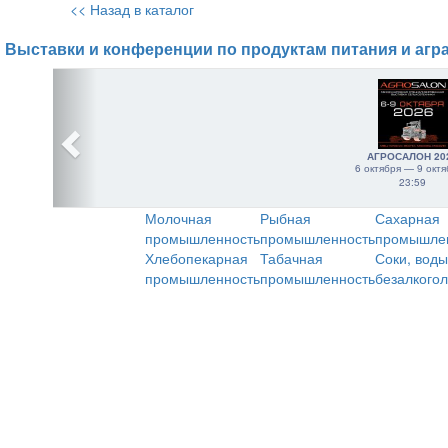
<< Назад в каталог
Выставки и конференции по продуктам питания и агр
АГРОСАЛОН 20
6 октября — 9 октя
23:59
Молочная
Рыбная
Сахарная
промышленность
промышленность
промышле
Хлебопекарная
Табачная
Соки, воды
промышленность
промышленность
безалкого