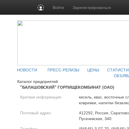
Войти
Зарегистрироваться
НОВОСТИ
ПРЕСС-РЕЛИЗЫ
ЦЕНЫ
СТАТИСТИ
ОБЪЯВ
Каталог предприятий
"БАЛАШОВСКИЙ" ГОРПИЩЕКОМБИНАТ (ОАО)
Краткая информация:
кисель, квас, восточные с
коврижки, напитки безалк
Почтовый адрес:
412292, Россия, Саратовск
Пугачевская, 340
Телефон:
(84545) 3-07-70, (84545) 