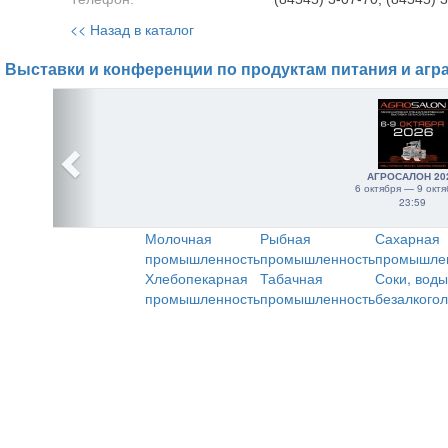
<< Назад в каталог
Выставки и конференции по продуктам питания и агр
АГРОСАЛОН 20
6 октября — 9 октя
23:59
Молочная
Рыбная
Сахарная
промышленность
промышленность
промышле
Хлебопекарная
Табачная
Соки, воды
промышленность
промышленность
безалкого