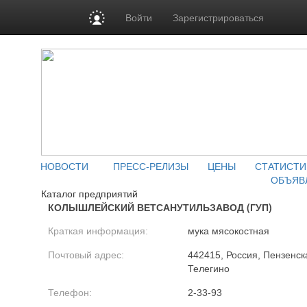
Войти
Зарегистрироваться
НОВОСТИ
ПРЕСС-РЕЛИЗЫ
ЦЕНЫ
СТАТИСТИ
ОБЪЯВ
Каталог предприятий
КОЛЫШЛЕЙСКИЙ ВЕТСАНУТИЛЬЗАВОД (ГУП)
Краткая информация:
мука мясокостная
Почтовый адрес:
442415, Россия, Пензенска
Телегино
Телефон:
2-33-93