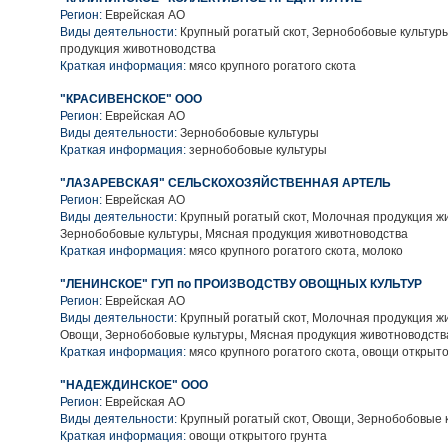
Регион:
Еврейская АО
Виды деятельности:
Крупный рогатый скот, Зернобобовые культур
продукция животноводства
Краткая информация:
мясо крупного рогатого скота
"КРАСИВЕНСКОЕ" ООО
Регион:
Еврейская АО
Виды деятельности:
Зернобобовые культуры
Краткая информация:
зернобобовые культуры
"ЛАЗАРЕВСКАЯ" СЕЛЬСКОХОЗЯЙСТВЕННАЯ АРТЕЛЬ
Регион:
Еврейская АО
Виды деятельности:
Крупный рогатый скот, Молочная продукция ж
Зернобобовые культуры, Мясная продукция животноводства
Краткая информация:
мясо крупного рогатого скота, молоко
"ЛЕНИНСКОЕ" ГУП по ПРОИЗВОДСТВУ ОВОЩНЫХ КУЛЬТУР
Регион:
Еврейская АО
Виды деятельности:
Крупный рогатый скот, Молочная продукция ж
Овощи, Зернобобовые культуры, Мясная продукция животноводств
Краткая информация:
мясо крупного рогатого скота, овощи открыто
"НАДЕЖДИНСКОЕ" ООО
Регион:
Еврейская АО
Виды деятельности:
Крупный рогатый скот, Овощи, Зернобобовые 
Краткая информация:
овощи открытого грунта