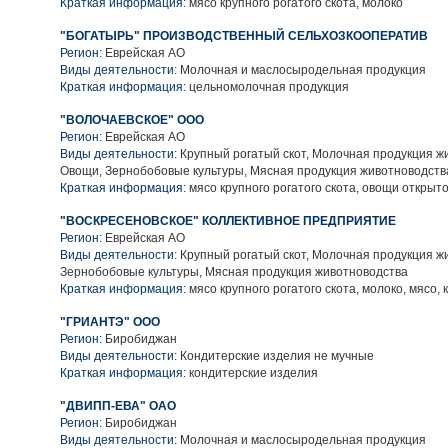
Краткая информация:
мясо крупного рогатого скота, молоко
"БОГАТЫРЬ" ПРОИЗВОДСТВЕННЫЙ СЕЛЬХОЗКООПЕРАТИВ
Регион:
Еврейская АО
Виды деятельности:
Молочная и маслосыродельная продукция
Краткая информация:
цельномолочная продукция
"ВОЛОЧАЕВСКОЕ" ООО
Регион:
Еврейская АО
Виды деятельности:
Крупный рогатый скот, Молочная продукция ж
Овощи, Зернобобовые культуры, Мясная продукция животноводств
Краткая информация:
мясо крупного рогатого скота, овощи открыто
"ВОСКРЕСЕНОВСКОЕ" КОЛЛЕКТИВНОЕ ПРЕДПРИЯТИЕ
Регион:
Еврейская АО
Виды деятельности:
Крупный рогатый скот, Молочная продукция ж
Зернобобовые культуры, Мясная продукция животноводства
Краткая информация:
мясо крупного рогатого скота, молоко, мясо,
"ГРИАНТЭ" ООО
Регион:
Биробиджан
Виды деятельности:
Кондитерские изделия не мучные
Краткая информация:
кондитерские изделия
"ДВИПП-ЕВА" ОАО
Регион:
Биробиджан
Виды деятельности:
Молочная и маслосыродельная продукция