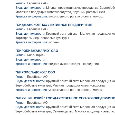
Регион:
Еврейская АО
Виды деятельности:
Мясная продукция животноводства, Зернобобо
Молочная продукция животноводства, Крупный рогатый скот
Краткая информация:
мясо крупного рогатого скота, молоко
"БИДЖАНСКОЕ" КОЛЛЕКТИВНОЕ ПРЕДПРИЯТИЕ
Регион:
Еврейская АО
Виды деятельности:
Крупный рогатый скот, Молочная продукция ж
Картофель, Зернобобовые культуры
Краткая информация:
молоко
"БИРОБИДЖАНАЛКО" ОАО
Регион:
Биробиджан
Виды деятельности:
Краткая информация:
водка и ликеро-водочные изделия
"БИРОФЕЛЬДСКОЕ" ООО
Регион:
Еврейская АО
Виды деятельности:
Крупный рогатый скот, Молочная продукция ж
Зернобобовые культуры, Мясная продукция животноводства
Краткая информация:
мясо крупного рогатого скота, молоко
"БИРУШКИНСКИЙ" ГОСУДАРСТВЕННОЕ СЕЛЬХОЗПРЕДПРИЯТ
Регион:
Еврейская АО
Виды деятельности:
Крупный рогатый скот, Молочная продукция ж
Зернобобовые культуры, Свиноводство, Мясная продукция животн