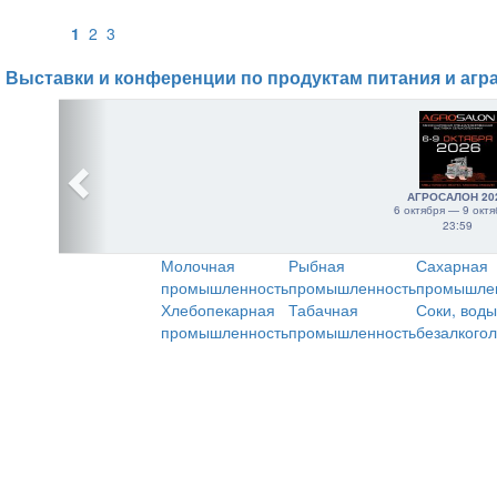
1
2
3
Выставки и конференции по продуктам питания и агр
АГРОСАЛОН 20
6 октября — 9 октя
23:59
Молочная
Рыбная
Сахарная
промышленность
промышленность
промышле
Хлебопекарная
Табачная
Соки, воды
промышленность
промышленность
безалкого