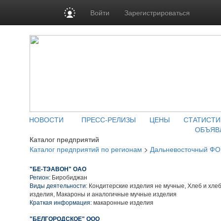
Войти
Зарегистрироваться
НОВОСТИ
ПРЕСС-РЕЛИЗЫ
ЦЕНЫ
СТАТИСТИ
ОБЪЯВ
Каталог предприятий
Каталог предприятий по регионам
>
Дальневосточный ФО
"БЕ-ТЭАВОН" ОАО
Регион:
Биробиджан
Виды деятельности:
Кондитерские изделия не мучные, Хлеб и хле
изделия, Макароны и аналогичные мучные изделия
Краткая информация:
макаронные изделия
"БЕЛГОРОДСКОЕ" ООО