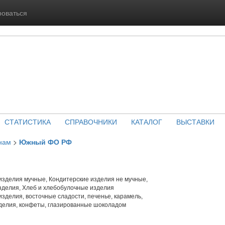
роваться
СТАТИСТИКА
СПРАВОЧНИКИ
КАТАЛОГ
ВЫСТАВКИ
нам
>
Южный ФО РФ
изделия мучные, Кондитерские изделия не мучные,
зделия, Хлеб и хлебобулочные изделия
зделия, восточные сладости, печенье, карамель,
делия, конфеты, глазированные шоколадом