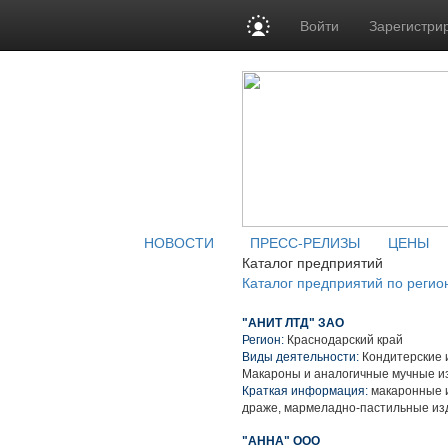
Войти
Зарегистри
НОВОСТИ
ПРЕСС-РЕЛИЗЫ
ЦЕНЫ
Каталог предприятий
Каталог предприятий по регио
"АНИТ ЛТД" ЗАО
Регион:
Краснодарский край
Виды деятельности:
Кондитерские 
Макароны и аналогичные мучные и
Краткая информация:
макаронные и
драже, мармеладно-пастильные из
"АННА" ООО