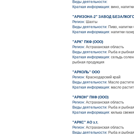
Виды деятельности:
Краткая информация:
вино, напитк
"АРИЗОНА-2" ЗАВОД БЕЗАЛКОГ
Регион:
Шахты
Виды деятельности:
Пиво, напитки
Краткая информация:
напитки гази
"АРК" ПКФ (ООО)
Регион:
Астраханская область
Виды деятельности:
Рыба и рыбная
Краткая информация:
сельдь солен
рыбная продукция
"АРКОЛЬ" ООО
Регион:
Краснодарский край
Виды деятельности:
Масло растите
Краткая информация:
масло расти
"АРКОН" ПКФ (ООО)
Регион:
Астраханская область
Виды деятельности:
Рыба и рыбная
Краткая информация:
килька свеже
"АРКС" АО з.т.
Регион:
Астраханская область
Виды деятельности:
Рыба и рыбная