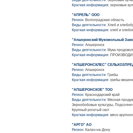
Виды деятельности:
Зерновые куль
Краткая информация:
зерновые кул
"АПРЕЛЬ" ООО
Регион:
Волгоградская область
Виды деятельности:
Хлеб и хлебоб
Краткая информация:
хлеб и хлебо
"Апшеронский Мукомольный Зав
Регион:
Апшеронск
Виды деятельности:
Мука продовол
Краткая информация:
ПРОИЗВОДИТЕ
"АПШЕРОНСКЛЕС" СЕЛЬХОЗПРЕ
Регион:
Апшеронск
Виды деятельности:
Грибы
Краткая информация:
грибы-вешен
"АПШЕРОНСКОЕ" ТОО
Регион:
Краснодарский край
Виды деятельности:
Мясная продук
Зернобобовые культуры, Подсолнеч
Крупный рогатый скот
Краткая информация:
мясо крупного
"АРГО" АО
Регион:
Калач-на-Дону