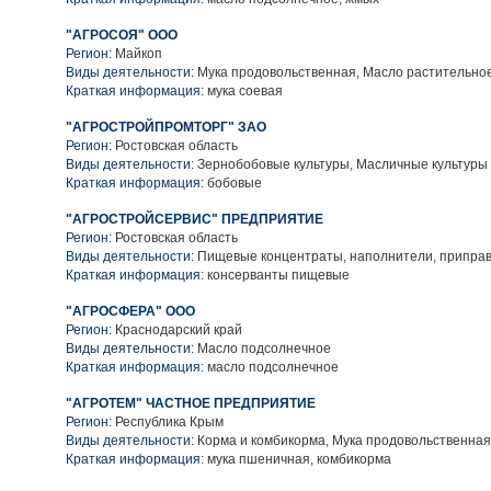
"АГРОСОЯ" ООО
Регион:
Майкоп
Виды деятельности:
Мука продовольственная, Масло растительно
Краткая информация:
мука соевая
"АГРОСТРОЙПРОМТОРГ" ЗАО
Регион:
Ростовская область
Виды деятельности:
Зернобобовые культуры, Масличные культуры
Краткая информация:
бобовые
"АГРОСТРОЙСЕРВИС" ПРЕДПРИЯТИЕ
Регион:
Ростовская область
Виды деятельности:
Пищевые концентраты, наполнители, приправ
Краткая информация:
консерванты пищевые
"АГРОСФЕРА" ООО
Регион:
Краснодарский край
Виды деятельности:
Масло подсолнечное
Краткая информация:
масло подсолнечное
"АГРОТЕМ" ЧАСТНОЕ ПРЕДПРИЯТИЕ
Регион:
Республика Крым
Виды деятельности:
Корма и комбикорма, Мука продовольственная
Краткая информация:
мука пшеничная, комбикорма