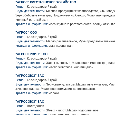
"АГРОС" КРЕСТЬЯНСКОЕ ХОЗЯЙСТВО
Регион:
Краснодарский край
Виды деятельности:
Мясная продукция животноводства, Свиноводс
Зернобобовые культуры, Подсолнечник, Овощи, Молочная продукц
Крупный рогатый скот
Краткая информация:
мясо крупного рогатого скота, овощи открыто
"АГРОС" ООО
Регион:
Краснодарский край
Виды деятельности:
Масло растительное, Мука продовольственна
Краткая информация:
мука пшеничная
"АГРОСЕРВИС" ТОО
Регион:
Краснодарский край
Виды деятельности:
Жиры животные, Молочная и маслосыродельн
Краткая информация:
масло животное, жир пищевой
"АГРОСОЮЗ" ЗАО
Регион:
Краснодарский край
Виды деятельности:
Зерновые культуры, Масличные культуры, Мяс
животноводства, Молочная продукция животноводства
Краткая информация:
молоко
"АГРОСОЮЗ" ЗАО
Регион:
Волгодонск
Виды деятельности:
Жмых и шрот, Масло подсолнечное
Краткая информация:
масло подсолнечное, жмых