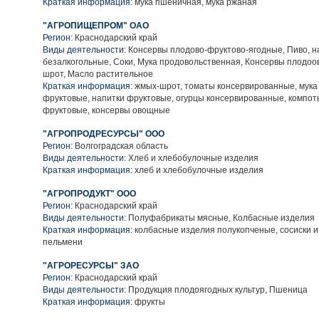
Краткая информация:
мука пшеничная, мука ржаная
"АГРОПИЩЕПРОМ" ОАО
Регион:
Краснодарский край
Виды деятельности:
Консервы плодово-фруктово-ягодные, Пиво, н
безалкогольные, Соки, Мука продовольственная, Консервы плодо
шрот, Масло растительное
Краткая информация:
жмых-шрот, томаты консервированные, мука
фруктовые, напитки фруктовые, огурцы консервированные, компот
фруктовые, консервы овощные
"АГРОПРОДРЕСУРСЫ" ООО
Регион:
Волгоградская область
Виды деятельности:
Хлеб и хлебобулочные изделия
Краткая информация:
хлеб и хлебобулочные изделия
"АГРОПРОДУКТ" ООО
Регион:
Краснодарский край
Виды деятельности:
Полуфабрикаты мясные, Колбасные изделия
Краткая информация:
колбасные изделия полукопченые, сосиски и
пельмени
"АГРОРЕСУРСЫ" ЗАО
Регион:
Краснодарский край
Виды деятельности:
Продукция плодоягодных культур, Пшеница
Краткая информация:
фрукты