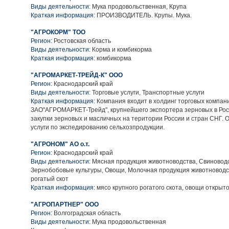
Виды деятельности:
Мука продовольственная, Крупа
Краткая информация:
ПРОИЗВОДИТЕЛЬ. Крупы. Мука.
"АГРОКОРМ" ТОО
Регион:
Ростовская область
Виды деятельности:
Корма и комбикорма
Краткая информация:
комбикорма
"АГРОМАРКЕТ-ТРЕЙД-К" ООО
Регион:
Краснодарский край
Виды деятельности:
Торговые услуги, Транспортные услуги
Краткая информация:
Компания входит в холдинг торговых компан
ЗАО"АГРОМАРКЕТ-Трейд", крупнейшего экспортера зерновых в Рос
закупки зерновых и масличных на територии России и стран СНГ. 
услуги по экспедированию сельхозпродукции.
"АГРОНОМ" АО о.т.
Регион:
Краснодарский край
Виды деятельности:
Мясная продукция животноводства, Свиноводс
Зернобобовые культуры, Овощи, Молочная продукция животноводс
рогатый скот
Краткая информация:
мясо крупного рогатого скота, овощи открыто
"АГРОПАРТНЕР" ООО
Регион:
Волгоградская область
Виды деятельности:
Мука продовольственная