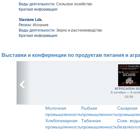
Виды деятельности:
Сельское хозяйство
Краткая информация:
Slaviane Lda.
Регион:
Испания
Виды деятельности:
Зерно и растениеводство
Краткая информация:
Выставки и конференции по продуктам питания и агр
АГРОСАЛОН 20
6 октября — 9 октя
23:59
Молочная
Рыбная
Сахарная
промышленность
промышленность
промышле
Хлебопекарная
Табачная
Соки, воды
промышленность
промышленность
безалкого