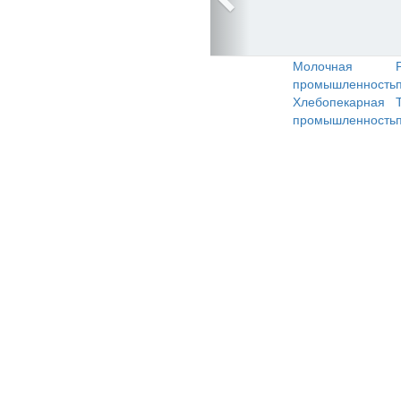
Молочная
промышленность
Хлебопекарная
промышленность