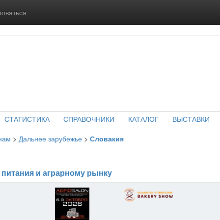
роваться
СТАТИСТИКА
СПРАВОЧНИКИ
КАТАЛОГ
ВЫСТАВКИ
нам
>
Дальнее зарубежье
>
Словакия
 питания и аграрному рынку