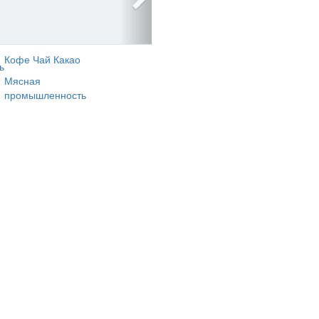
Кофе Чай Какао
ь
Мясная
промышленность