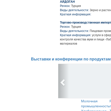
АЙДОГАН
Регион:
Турция
Виды деятельности:
Зерно и расте
Краткая информация:
Торгово-производственная импорт
Регион:
Турция
Виды деятельности:
Пищевая пром
Краткая информация:
услуги в сфе
контроля качества муки и пищи -Ла
материалов
Выставки и конференции по продуктам
Молочная
промышленность
Хлебопекарная