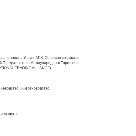
шленность, Услуги АПК, Сельское хозяйство
 Представитель Международного Торгового
NATIONAL TRADING ALLIANCE).
ниеводство, Животноводство
ниеводство