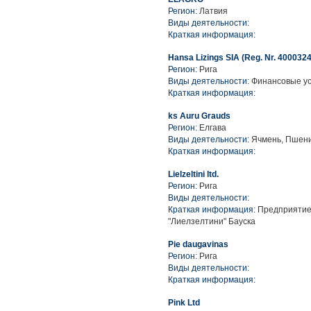
Регион:
Латвия
Виды деятельности:
Краткая информация:
Hansa Lizings SIA (Reg. Nr. 4000324
Регион:
Рига
Виды деятельности:
Финансовые ус
Краткая информация:
ks Auru Grauds
Регион:
Елгава
Виды деятельности:
Ячмень, Пшени
Краткая информация:
Lielzeltini ltd.
Регион:
Рига
Виды деятельности:
Краткая информация:
Предприятие 
"Лиелзелтини" Бауска
Pie daugavinas
Регион:
Рига
Виды деятельности:
Краткая информация:
Pink Ltd