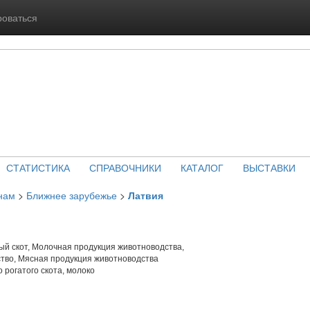
роваться
СТАТИСТИКА
СПРАВОЧНИКИ
КАТАЛОГ
ВЫСТАВКИ
нам
>
Ближнее зарубежье
>
Латвия
й скот, Молочная продукция животноводства,
тво, Мясная продукция животноводства
 рогатого скота, молоко