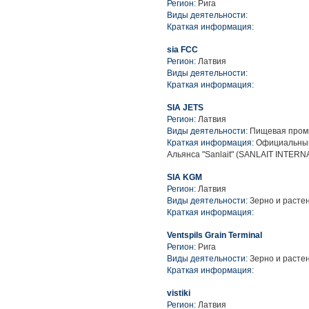
Регион:
Рига
Виды деятельности:
Краткая информация:
sia FCC
Регион:
Латвия
Виды деятельности:
Краткая информация:
SIA JETS
Регион:
Латвия
Виды деятельности:
Пищевая промы
Краткая информация:
Официальный
Альянса "Sanlait" (SANLAIT INTER
SIA KGM
Регион:
Латвия
Виды деятельности:
Зерно и расте
Краткая информация:
Ventspils Grain Terminal
Регион:
Рига
Виды деятельности:
Зерно и расте
Краткая информация:
vistiki
Регион:
Латвия