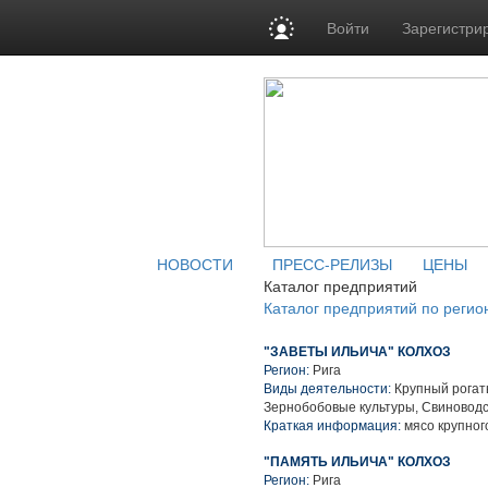
Войти
Зарегистри
НОВОСТИ
ПРЕСС-РЕЛИЗЫ
ЦЕНЫ
Каталог предприятий
Каталог предприятий по регио
"ЗАВЕТЫ ИЛЬИЧА" КОЛХОЗ
Регион:
Рига
Виды деятельности:
Крупный рогаты
Зернобобовые культуры, Свиноводс
Краткая информация:
мясо крупного
"ПАМЯТЬ ИЛЬИЧА" КОЛХОЗ
Регион:
Рига