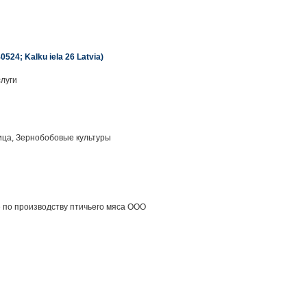
0524; Kalku iela 26 Latvia)
луги
ца, Зернобобовые культуры
по производству птичьего мяса ООО