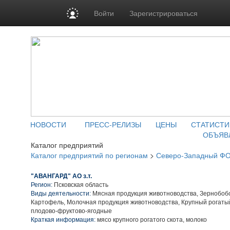
Войти
Зарегистрироваться
НОВОСТИ
ПРЕСС-РЕЛИЗЫ
ЦЕНЫ
СТАТИСТИ
ОБЪЯВ
Каталог предприятий
Каталог предприятий по регионам
>
Северо-Западный Ф
"АВАНГАРД" АО з.т.
Регион:
Псковская область
Виды деятельности:
Мясная продукция животноводства, Зернобобо
Картофель, Молочная продукция животноводства, Крупный рогатый
плодово-фруктово-ягодные
Краткая информация:
мясо крупного рогатого скота, молоко