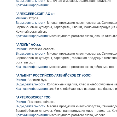
Виды деятельности:
Молочная и маслосыродельная продукция
Краткая информация:
"АЛЕКСЕЕВСКОЕ" АО з.т.
Регион:
Остров
Виды деятельности:
Мясная продукция животноводства, Свиноводс
Зернобобовые культуры, Картофель, Овощи, Молочная продукция 
Крупный рогатый скот
Краткая информация:
мясо крупного рогатого скота, овощи открыто
"АЛОЛЬ" АО з.т.
Регион:
Псковская область
Виды деятельности:
Мясная продукция животноводства, Свиноводс
Зернобобовые культуры, Картофель, Молочная продукция животно
рогатый скот
Краткая информация:
мясо крупного рогатого скота, яйца, молоко
"АЛЬВИТ" РОССИЙСКО-ЛАТВИЙСКОЕ СП (ООО)
Регион:
Великие Луки
Виды деятельности:
Колбасные изделия, Хлеб и хлебобулочные и
Краткая информация:
хлеб и хлебобулочные изделия, колбасные 
"АРТЕМОВСКОЕ" ТОО
Регион:
Псковская область
Виды деятельности:
Мясная продукция животноводства, Свиноводс
Зернобобовые культуры, Молочная продукция животноводства, Кру
Краткая информация:
мясо крупного рогатого скота, молоко