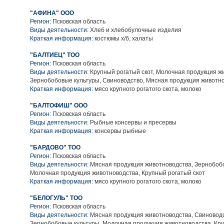
"АФИНА" ООО
Регион:
Псковская область
Виды деятельности:
Хлеб и хлебобулочные изделия
Краткая информация:
костюмы х/б, халаты
"БАЛТИЕЦ" ТОО
Регион:
Псковская область
Виды деятельности:
Крупный рогатый скот, Молочная продукция ж
Зернобобовые культуры, Свиноводство, Мясная продукция животн
Краткая информация:
мясо крупного рогатого скота, молоко
"БАЛТОФИШ" ООО
Регион:
Псковская область
Виды деятельности:
Рыбные консервы и пресервы
Краткая информация:
консервы рыбные
"БАРДОВО" ТОО
Регион:
Псковская область
Виды деятельности:
Мясная продукция животноводства, Зернобобо
Молочная продукция животноводства, Крупный рогатый скот
Краткая информация:
мясо крупного рогатого скота, молоко
"БЕЛОГУЛЬ" ТОО
Регион:
Псковская область
Виды деятельности:
Мясная продукция животноводства, Свиноводс
Зернобобовые культуры, Молочная продукция животноводства, Кру