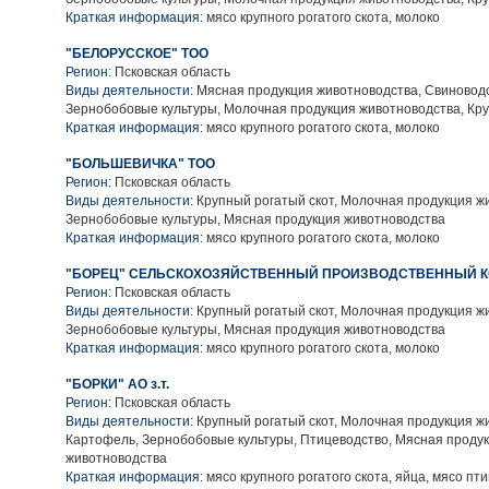
Краткая информация:
мясо крупного рогатого скота, молоко
"БЕЛОРУССКОЕ" ТОО
Регион:
Псковская область
Виды деятельности:
Мясная продукция животноводства, Свиноводс
Зернобобовые культуры, Молочная продукция животноводства, Кру
Краткая информация:
мясо крупного рогатого скота, молоко
"БОЛЬШЕВИЧКА" ТОО
Регион:
Псковская область
Виды деятельности:
Крупный рогатый скот, Молочная продукция ж
Зернобобовые культуры, Мясная продукция животноводства
Краткая информация:
мясо крупного рогатого скота, молоко
"БОРЕЦ" СЕЛЬСКОХОЗЯЙСТВЕННЫЙ ПРОИЗВОДСТВЕННЫЙ К
Регион:
Псковская область
Виды деятельности:
Крупный рогатый скот, Молочная продукция ж
Зернобобовые культуры, Мясная продукция животноводства
Краткая информация:
мясо крупного рогатого скота, молоко
"БОРКИ" АО з.т.
Регион:
Псковская область
Виды деятельности:
Крупный рогатый скот, Молочная продукция ж
Картофель, Зернобобовые культуры, Птицеводство, Мясная проду
животноводства
Краткая информация:
мясо крупного рогатого скота, яйца, мясо пт