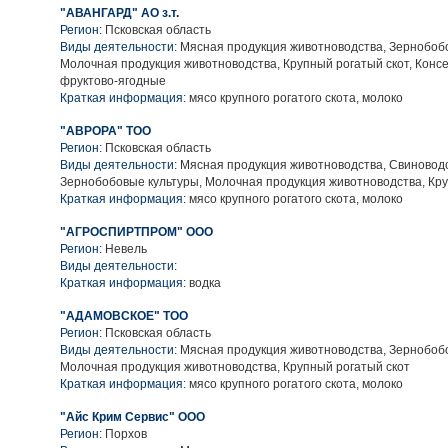
"АВАНГАРД" АО з.т.
Регион:
Псковская область
Виды деятельности:
Мясная продукция животноводства, Зернобобо
Молочная продукция животноводства, Крупный рогатый скот, Конс
фруктово-ягодные
Краткая информация:
мясо крупного рогатого скота, молоко
"АВРОРА" ТОО
Регион:
Псковская область
Виды деятельности:
Мясная продукция животноводства, Свиноводс
Зернобобовые культуры, Молочная продукция животноводства, Кру
Краткая информация:
мясо крупного рогатого скота, молоко
"АГРОСПИРТПРОМ" ООО
Регион:
Невель
Виды деятельности:
Краткая информация:
водка
"АДАМОВСКОЕ" ТОО
Регион:
Псковская область
Виды деятельности:
Мясная продукция животноводства, Зернобобо
Молочная продукция животноводства, Крупный рогатый скот
Краткая информация:
мясо крупного рогатого скота, молоко
"Айс Крим Сервис" ООО
Регион:
Порхов