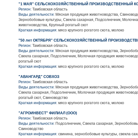
"1 МАЯ" СЕЛЬСКОХОЗЯЙСТВЕННЫЙ ПРОИЗВОДСТВЕННЫЙ К
Регион:
Тамбовская область
Виды деятельности:
Мясная продукция животноводства, Свиноводс
Зернобобовые культуры, Свекла сахарная, Подсолнечник, Молочн
животноводства, Крупный рогатый скот
Краткая информация:
мясо крупного рогатого скота, молоко
"50 лет ОКТЯБРЯ" СЕЛЬСКОХОЗЯЙСТВЕННЫЙ ПРОИЗВОДСТ
Регион:
Тамбовская область
Виды деятельности:
Мясная продукция животноводства, Зернобобо
Свекла сахарная, Подсолнечник, Молочная продукция животновод
рогатый скот
Краткая информация:
мясо крупного рогатого скота, молоко
"АВАНГАРД" СОВХОЗ
Регион:
Тамбовская область
Виды деятельности:
Мясная продукция животноводства, Зернобобо
Свекла сахарная, Подсолнечник, Молочная продукция животновод
рогатый скот, Свиноводство
Краткая информация:
мясо крупного рогатого скота, молоко
"АГРОИНВЕСТ" ФИЛИАЛ (ООО)
Регион:
Тамбовская область
Виды деятельности:
Подсолнечник, Свекла сахарная, Зернобобовы
Свиноводство
Краткая информация:
свинина, зернобобовые культуры, свекла сах