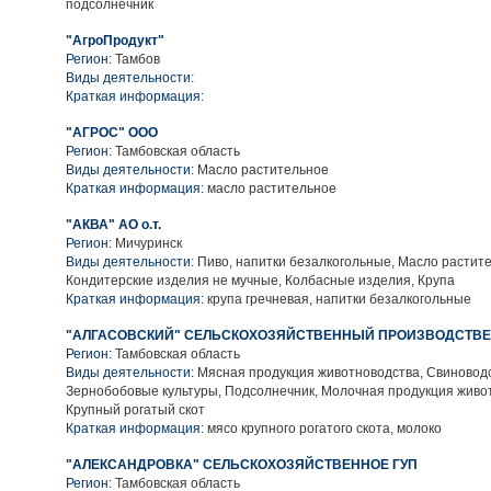
подсолнечник
"АгроПродукт"
Регион:
Тамбов
Виды деятельности:
Краткая информация:
"АГРОС" ООО
Регион:
Тамбовская область
Виды деятельности:
Масло растительное
Краткая информация:
масло растительное
"АКВА" АО о.т.
Регион:
Мичуринск
Виды деятельности:
Пиво, напитки безалкогольные, Масло растит
Кондитерские изделия не мучные, Колбасные изделия, Крупа
Краткая информация:
крупа гречневая, напитки безалкогольные
"АЛГАСОВСКИЙ" СЕЛЬСКОХОЗЯЙСТВЕННЫЙ ПРОИЗВОДСТВЕ
Регион:
Тамбовская область
Виды деятельности:
Мясная продукция животноводства, Свиноводс
Зернобобовые культуры, Подсолнечник, Молочная продукция живо
Крупный рогатый скот
Краткая информация:
мясо крупного рогатого скота, молоко
"АЛЕКСАНДРОВКА" СЕЛЬСКОХОЗЯЙСТВЕННОЕ ГУП
Регион:
Тамбовская область