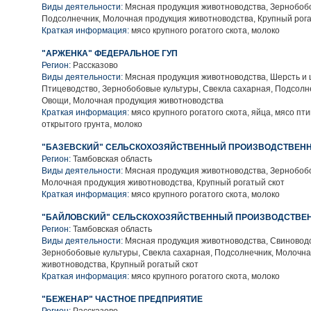
Виды деятельности:
Мясная продукция животноводства, Зернобобо
Подсолнечник, Молочная продукция животноводства, Крупный рога
Краткая информация:
мясо крупного рогатого скота, молоко
"АРЖЕНКА" ФЕДЕРАЛЬНОЕ ГУП
Регион:
Рассказово
Виды деятельности:
Мясная продукция животноводства, Шерсть и 
Птицеводство, Зернобобовые культуры, Свекла сахарная, Подсолн
Овощи, Молочная продукция животноводства
Краткая информация:
мясо крупного рогатого скота, яйца, мясо пт
открытого грунта, молоко
"БАЗЕВСКИЙ" СЕЛЬСКОХОЗЯЙСТВЕННЫЙ ПРОИЗВОДСТВЕН
Регион:
Тамбовская область
Виды деятельности:
Мясная продукция животноводства, Зернобобо
Молочная продукция животноводства, Крупный рогатый скот
Краткая информация:
мясо крупного рогатого скота, молоко
"БАЙЛОВСКИЙ" СЕЛЬСКОХОЗЯЙСТВЕННЫЙ ПРОИЗВОДСТВЕ
Регион:
Тамбовская область
Виды деятельности:
Мясная продукция животноводства, Свиноводс
Зернобобовые культуры, Свекла сахарная, Подсолнечник, Молочн
животноводства, Крупный рогатый скот
Краткая информация:
мясо крупного рогатого скота, молоко
"БЕЖЕНАР" ЧАСТНОЕ ПРЕДПРИЯТИЕ