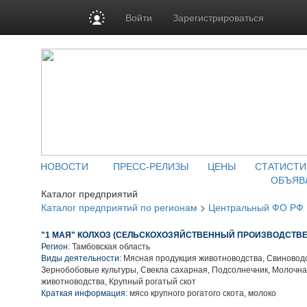
Войти
Зарегистрироваться
НОВОСТИ
ПРЕСС-РЕЛИЗЫ
ЦЕНЫ
СТАТИСТИ
ОБЪЯВ
Каталог предприятий
Каталог предприятий по регионам
>
Центральный ФО РФ
"1 МАЯ" КОЛХОЗ (СЕЛЬСКОХОЗЯЙСТВЕННЫЙ ПРОИЗВОДСТВ
Регион:
Тамбовская область
Виды деятельности:
Мясная продукция животноводства, Свиноводс
Зернобобовые культуры, Свекла сахарная, Подсолнечник, Молочн
животноводства, Крупный рогатый скот
Краткая информация:
мясо крупного рогатого скота, молоко