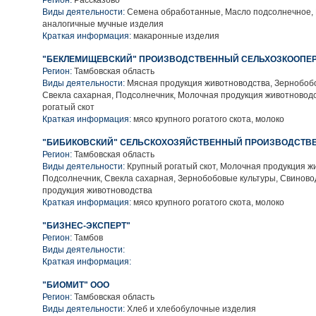
Регион:
Рассказово
Виды деятельности:
Семена обработанные, Масло подсолнечное,
аналогичные мучные изделия
Краткая информация:
макаронные изделия
"БЕКЛЕМИЩЕВСКИЙ" ПРОИЗВОДСТВЕННЫЙ СЕЛЬХОЗКООПЕ
Регион:
Тамбовская область
Виды деятельности:
Мясная продукция животноводства, Зернобобо
Свекла сахарная, Подсолнечник, Молочная продукция животновод
рогатый скот
Краткая информация:
мясо крупного рогатого скота, молоко
"БИБИКОВСКИЙ" СЕЛЬСКОХОЗЯЙСТВЕННЫЙ ПРОИЗВОДСТВ
Регион:
Тамбовская область
Виды деятельности:
Крупный рогатый скот, Молочная продукция ж
Подсолнечник, Свекла сахарная, Зернобобовые культуры, Свиново
продукция животноводства
Краткая информация:
мясо крупного рогатого скота, молоко
"БИЗНЕС-ЭКСПЕРТ"
Регион:
Тамбов
Виды деятельности:
Краткая информация:
"БИОМИТ" ООО
Регион:
Тамбовская область
Виды деятельности:
Хлеб и хлебобулочные изделия