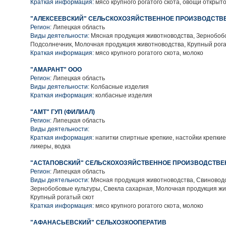
Краткая информация:
мясо крупного рогатого скота, овощи открыто
"АЛЕКСЕЕВСКИЙ" СЕЛЬСКОХОЗЯЙСТВЕННОЕ ПРОИЗВОДСТВ
Регион:
Липецкая область
Виды деятельности:
Мясная продукция животноводства, Зернобобо
Подсолнечник, Молочная продукция животноводства, Крупный рога
Краткая информация:
мясо крупного рогатого скота, молоко
"АМАРАНТ" ООО
Регион:
Липецкая область
Виды деятельности:
Колбасные изделия
Краткая информация:
колбасные изделия
"АМТ" ГУП (ФИЛИАЛ)
Регион:
Липецкая область
Виды деятельности:
Краткая информация:
напитки спиртные крепкие, настойки крепкие,
ликеры, водка
"АСТАПОВСКИЙ" СЕЛЬСКОХОЗЯЙСТВЕННОЕ ПРОИЗВОДСТВЕ
Регион:
Липецкая область
Виды деятельности:
Мясная продукция животноводства, Свиноводс
Зернобобовые культуры, Свекла сахарная, Молочная продукция жи
Крупный рогатый скот
Краткая информация:
мясо крупного рогатого скота, молоко
"АФАНАСЬЕВСКИЙ" СЕЛЬХОЗКООПЕРАТИВ