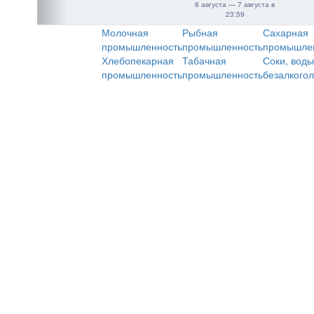
6 августа — 7 августа в
23:59
Молочная
Рыбная
Сахарная
промышленность
промышленность
промышле
Хлебопекарная
Табачная
Соки, воды
промышленность
промышленность
безалкого