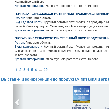
Крупный рогатый скот
Краткая информация:
мясо крупного рогатого скота, молоко
"БИРЮЗА" СЕЛЬСКОХОЗЯЙСТВЕННЫЙ ПРОИЗВОДСТВЕННЫЙ
Регион:
Липецкая область
Виды деятельности:
Крупный рогатый скот, Молочная продукция ж
Зернобобовые культуры, Свиноводство, Мясная продукция животн
Краткая информация:
мясо крупного рогатого скота, молоко
"БОГАТЫРЬ" СЕЛЬСКОХОЗЯЙСТВЕННЫЙ ПРОИЗВОДСТВЕННЫ
Регион:
Липецкая область
Виды деятельности:
Крупный рогатый скот, Молочная продукция ж
Свекла сахарная, Зернобобовые культуры, Свиноводство, Мясная 
животноводства
Краткая информация:
мясо крупного рогатого скота, молоко
1
2
3
4
5
6
...
29
Выставки и конференции по продуктам питания и агр
День поля
"ВолгоградАГРО"
6 о