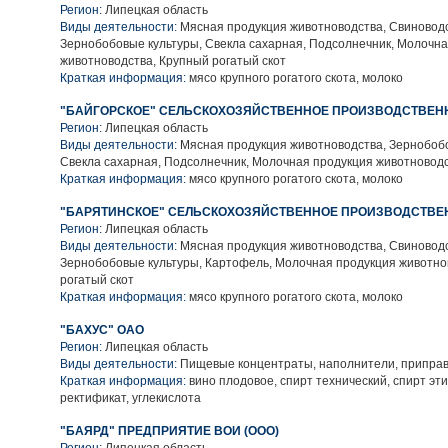
Регион:
Липецкая область
Виды деятельности:
Мясная продукция животноводства, Свиноводс
Зернобобовые культуры, Свекла сахарная, Подсолнечник, Молочн
животноводства, Крупный рогатый скот
Краткая информация:
мясо крупного рогатого скота, молоко
"БАЙГОРСКОЕ" СЕЛЬСКОХОЗЯЙСТВЕННОЕ ПРОИЗВОДСТВЕН
Регион:
Липецкая область
Виды деятельности:
Мясная продукция животноводства, Зернобобо
Свекла сахарная, Подсолнечник, Молочная продукция животновод
Краткая информация:
мясо крупного рогатого скота, молоко
"БАРЯТИНСКОЕ" СЕЛЬСКОХОЗЯЙСТВЕННОЕ ПРОИЗВОДСТВЕ
Регион:
Липецкая область
Виды деятельности:
Мясная продукция животноводства, Свиноводс
Зернобобовые культуры, Картофель, Молочная продукция животно
рогатый скот
Краткая информация:
мясо крупного рогатого скота, молоко
"БАХУС" ОАО
Регион:
Липецкая область
Виды деятельности:
Пищевые концентраты, наполнители, приправ
Краткая информация:
вино плодовое, спирт технический, спирт эти
ректификат, углекислота
"БАЯРД" ПРЕДПРИЯТИЕ ВОИ (ООО)