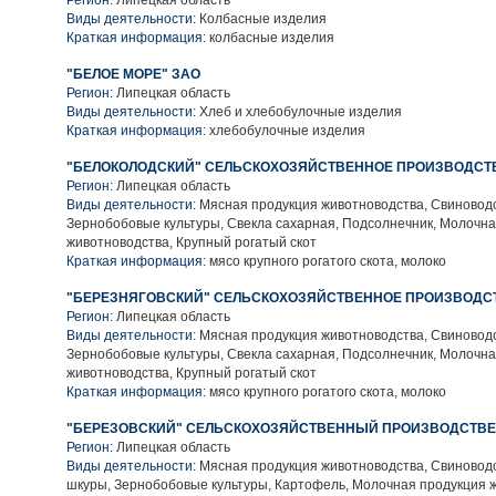
Регион:
Липецкая область
Виды деятельности:
Колбасные изделия
Краткая информация:
колбасные изделия
"БЕЛОЕ МОРЕ" ЗАО
Регион:
Липецкая область
Виды деятельности:
Хлеб и хлебобулочные изделия
Краткая информация:
хлебобулочные изделия
"БЕЛОКОЛОДСКИЙ" СЕЛЬСКОХОЗЯЙСТВЕННОЕ ПРОИЗВОДСТ
Регион:
Липецкая область
Виды деятельности:
Мясная продукция животноводства, Свиноводс
Зернобобовые культуры, Свекла сахарная, Подсолнечник, Молочн
животноводства, Крупный рогатый скот
Краткая информация:
мясо крупного рогатого скота, молоко
"БЕРЕЗНЯГОВСКИЙ" СЕЛЬСКОХОЗЯЙСТВЕННОЕ ПРОИЗВОДС
Регион:
Липецкая область
Виды деятельности:
Мясная продукция животноводства, Свиноводс
Зернобобовые культуры, Свекла сахарная, Подсолнечник, Молочн
животноводства, Крупный рогатый скот
Краткая информация:
мясо крупного рогатого скота, молоко
"БЕРЕЗОВСКИЙ" СЕЛЬСКОХОЗЯЙСТВЕННЫЙ ПРОИЗВОДСТВЕ
Регион:
Липецкая область
Виды деятельности:
Мясная продукция животноводства, Свиноводс
шкуры, Зернобобовые культуры, Картофель, Молочная продукция 