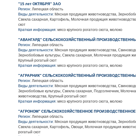
"15 лет ОКТЯБРЯ" ЗАО
Регион:
Липецкая область
Виды деятельности:
Мясная продукция животноводства, Зернобобо
Свекла сахарная, Картофель, Молочная продукция животноводств
скот
Краткая информация:
мясо крупного рогатого скота, молоко
"АВАНГАРД" СЕЛЬСКОХОЗЯЙСТВЕННЫЙ ПРОИЗВОДСТВЕННЫ
Регион:
Липецкая область
Виды деятельности:
Мясная продукция животноводства, Свиноводс
Зернобобовые культуры, Свекла сахарная, Молочная продукция жи
Крупный рогатый скот
Краткая информация:
мясо крупного рогатого скота, молоко
"АГРАРНИК" СЕЛЬСКОХОЗЯЙСТВЕННЫЙ ПРОИЗВОДСТВЕННЫ
Регион:
Липецкая область
Виды деятельности:
Мясная продукция животноводства, Свиноводс
Зернобобовые культуры, Свекла сахарная, Подсолнечник, Молочн
животноводства, Крупный рогатый скот
Краткая информация:
мясо крупного рогатого скота, молоко
"АГРОНОМ" СЕЛЬСКОХОЗЯЙСТВЕННОЕ ПРОИЗВОДСТВЕННОЕ
Регион:
Липецкая область
Виды деятельности:
Мясная продукция животноводства, Зернобобо
Свекла сахарная, Картофель, Овощи, Молочная продукция животн
рогатый скот