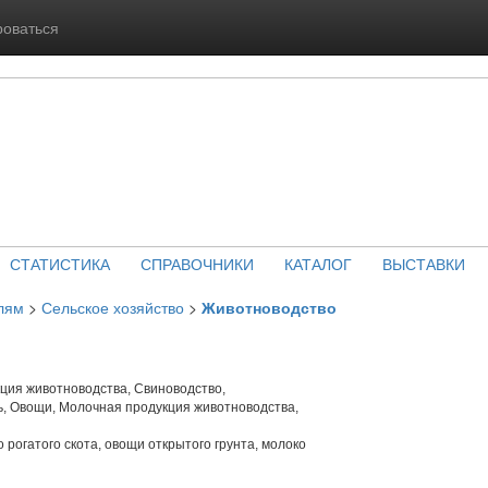
роваться
СТАТИСТИКА
СПРАВОЧНИКИ
КАТАЛОГ
ВЫСТАВКИ
лям
>
Сельское хозяйство
>
Животноводство
ция животноводства, Свиноводство,
, Овощи, Молочная продукция животноводства,
 рогатого скота, овощи открытого грунта, молоко