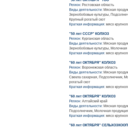
"50 лет ОКТЯБРЯ" ТОО
Регион:
Ростовская область
Виды деятельности:
Мясная продук
Зернобобовые культуры, Подсолнеч
Крупный рогатый скот
Краткая информация:
мясо крупного
"50 лет СССР" КОЛХОЗ
Регион:
Курганская область
Виды деятельности:
Мясная продук
Зернобобовые культуры, Молочная 
Краткая информация:
мясо крупного
"60 лет ОКТЯБРЯ" КОЛХОЗ
Регион:
Воронежская область
Виды деятельности:
Мясная продук
Свекла сахарная, Подсолнечник, М
рогатый скот
Краткая информация:
мясо крупного
"60 лет ОКТЯБРЯ" КОЛХОЗ
Регион:
Алтайский край
Виды деятельности:
Мясная продук
Подсолнечник, Молочная продукция
Краткая информация:
мясо крупного
"60 лет ОКТЯБРЯ" СЕЛЬХОЗКОО