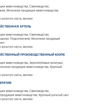
ция животноводства, Свиноводство,
ник, Молочная продукция животноводства,
 рогатого скота, молоко
ЗЯЙСТВЕННАЯ АРТЕЛЬ
ция животноводства, Свиноводство,
харная, Подсолнечник, Молочная продукция
скот
 рогатого скота, молоко
ОЗЯЙСТВЕННЫЙ ПРОИЗВОДСТВЕННЫЙ КООПЕ
ция животноводства, Зернобобовые культуры,
олочная продукция животноводства, Крупный
 рогатого скота, молоко
ПЕРАТИВ
ция животноводства, Свиноводство,
продукция животноводства, Крупный рогатый скот
 рогатого скота, молоко