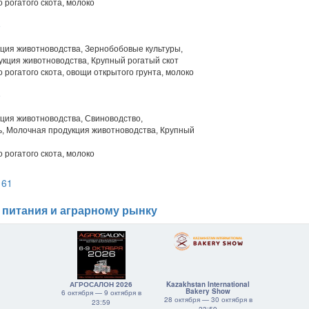
 рогатого скота, молоко
В
ция животноводства, Зернобобовые культуры,
кция животноводства, Крупный рогатый скот
 рогатого скота, овощи открытого грунта, молоко
В
ция животноводства, Свиноводство,
, Молочная продукция животноводства, Крупный
 рогатого скота, молоко
161
 питания и аграрному рынку
АГРОСАЛОН 2026
Kazakhstan International
Bakery Show
6 октября — 9 октября в
28 октября — 30 октября в
23:59