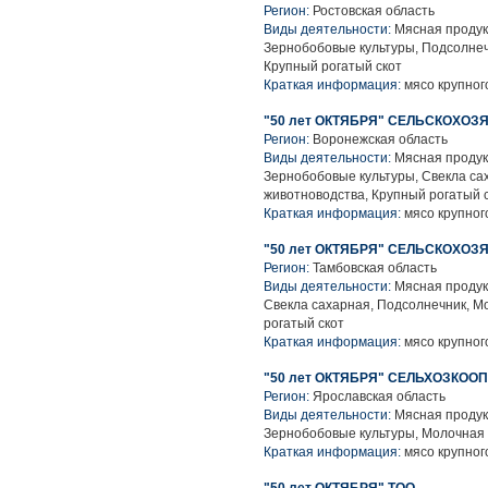
Регион:
Ростовская область
Виды деятельности:
Мясная продук
Зернобобовые культуры, Подсолнеч
Крупный рогатый скот
Краткая информация:
мясо крупного
"50 лет ОКТЯБРЯ" СЕЛЬСКОХО
Регион:
Воронежская область
Виды деятельности:
Мясная продук
Зернобобовые культуры, Свекла са
животноводства, Крупный рогатый 
Краткая информация:
мясо крупного
"50 лет ОКТЯБРЯ" СЕЛЬСКОХ
Регион:
Тамбовская область
Виды деятельности:
Мясная продук
Свекла сахарная, Подсолнечник, М
рогатый скот
Краткая информация:
мясо крупного
"50 лет ОКТЯБРЯ" СЕЛЬХОЗКОО
Регион:
Ярославская область
Виды деятельности:
Мясная продук
Зернобобовые культуры, Молочная 
Краткая информация:
мясо крупного