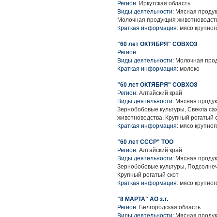
Регион:
Иркутская область
Виды деятельности:
Мясная продук
Молочная продукция животноводств
Краткая информация:
мясо крупного
"60 лет ОКТЯБРЯ" СОВХОЗ
Регион:
Виды деятельности:
Молочная прод
Краткая информация:
молоко
"60 лет ОКТЯБРЯ" СОВХОЗ
Регион:
Алтайский край
Виды деятельности:
Мясная продук
Зернобобовые культуры, Свекла са
животноводства, Крупный рогатый 
Краткая информация:
мясо крупного
"60 лет СССР" ТОО
Регион:
Алтайский край
Виды деятельности:
Мясная продук
Зернобобовые культуры, Подсолнеч
Крупный рогатый скот
Краткая информация:
мясо крупного
"8 МАРТА" АО з.т.
Регион:
Белгородская область
Виды деятельности:
Мясная продук