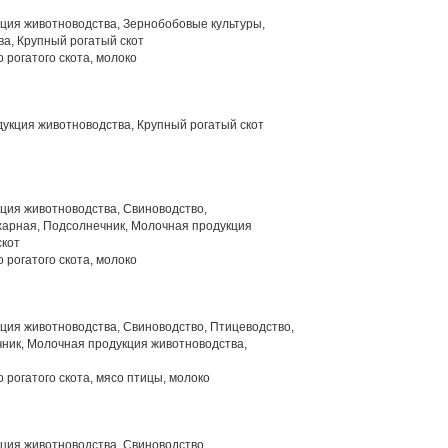
ция животноводства, Зернобобовые культуры,
а, Крупный рогатый скот
 рогатого скота, молоко
укция животноводства, Крупный рогатый скот
ция животноводства, Свиноводство,
харная, Подсолнечник, Молочная продукция
скот
 рогатого скота, молоко
ция животноводства, Свиноводство, Птицеводство,
ник, Молочная продукция животноводства,
 рогатого скота, мясо птицы, молоко
ция животноводства, Свиноводство,