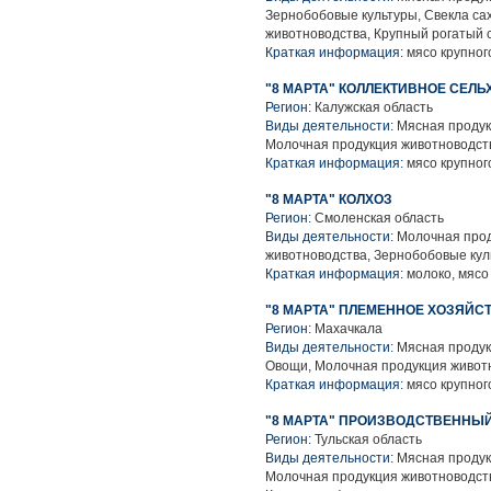
Зернобобовые культуры, Свекла са
животноводства, Крупный рогатый 
Краткая информация:
мясо крупного
"8 МАРТА" КОЛЛЕКТИВНОЕ СЕЛ
Регион:
Калужская область
Виды деятельности:
Мясная продук
Молочная продукция животноводств
Краткая информация:
мясо крупного
"8 МАРТА" КОЛХОЗ
Регион:
Смоленская область
Виды деятельности:
Молочная прод
животноводства, Зернобобовые кул
Краткая информация:
молоко, мясо 
"8 МАРТА" ПЛЕМЕННОЕ ХОЗЯЙС
Регион:
Махачкала
Виды деятельности:
Мясная продук
Овощи, Молочная продукция животн
Краткая информация:
мясо крупного
"8 МАРТА" ПРОИЗВОДСТВЕННЫ
Регион:
Тульская область
Виды деятельности:
Мясная продук
Молочная продукция животноводств