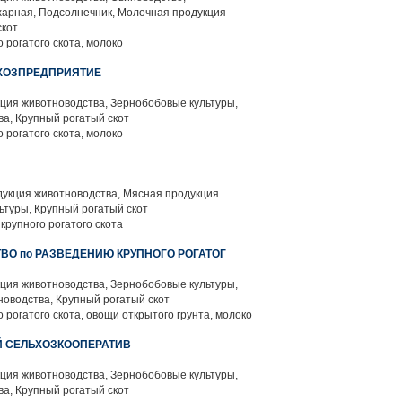
харная, Подсолнечник, Молочная продукция
скот
 рогатого скота, молоко
ЬХОЗПРЕДПРИЯТИЕ
ция животноводства, Зернобобовые культуры,
а, Крупный рогатый скот
 рогатого скота, молоко
укция животноводства, Мясная продукция
ьтуры, Крупный рогатый скот
крупного рогатого скота
ТВО по РАЗВЕДЕНИЮ КРУПНОГО РОГАТОГ
ция животноводства, Зернобобовые культуры,
оводства, Крупный рогатый скот
 рогатого скота, овощи открытого грунта, молоко
Й СЕЛЬХОЗКООПЕРАТИВ
ция животноводства, Зернобобовые культуры,
а, Крупный рогатый скот