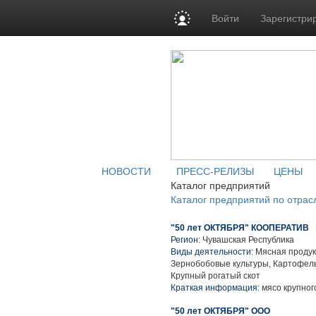
Войти
Зарегистри
НОВОСТИ
ПРЕСС-РЕЛИЗЫ
ЦЕНЫ
Каталог предприятий
Каталог предприятий по отрас
"50 лет ОКТЯБРЯ" КООПЕРАТИВ
Регион:
Чувашская Республика
Виды деятельности:
Мясная продук
Зернобобовые культуры, Картофель
Крупный рогатый скот
Краткая информация:
мясо крупного
"50 лет ОКТЯБРЯ" ООО