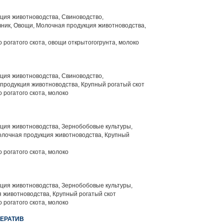
ция животноводства, Свиноводство,
ник, Овощи, Молочная продукция животноводства,
 рогатого скота, овощи открытогогрунта, молоко
ция животноводства, Свиноводство,
продукция животноводства, Крупный рогатый скот
 рогатого скота, молоко
ция животноводства, Зернобобовые культуры,
олочная продукция животноводства, Крупный
 рогатого скота, молоко
ция животноводства, Зернобобовые культуры,
 животноводства, Крупный рогатый скот
 рогатого скота, молоко
ПЕРАТИВ