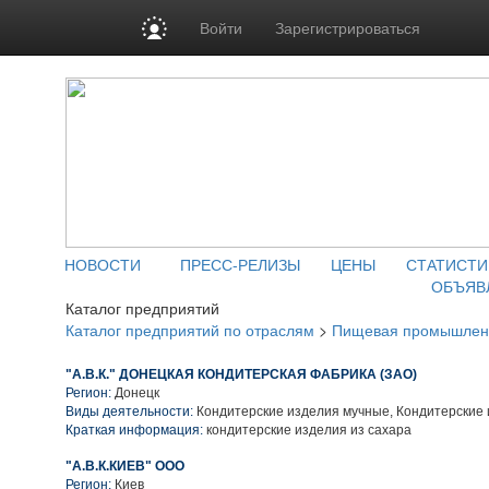
Войти
Зарегистрироваться
НОВОСТИ
ПРЕСС-РЕЛИЗЫ
ЦЕНЫ
СТАТИСТИ
ОБЪЯВ
Каталог предприятий
Каталог предприятий по отраслям
>
Пищевая промышлен
"А.В.К." ДОНЕЦКАЯ КОНДИТЕРСКАЯ ФАБРИКА (ЗАО)
Регион:
Донецк
Виды деятельности:
Кондитерские изделия мучные, Кондитерские 
Краткая информация:
кондитерские изделия из сахара
"А.В.К.КИЕВ" ООО
Регион:
Киев