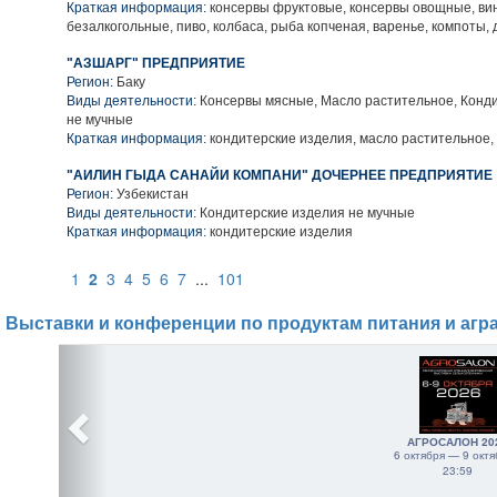
Краткая информация:
консервы фруктовые, консервы овощные, вин
безалкогольные, пиво, колбаса, рыба копченая, варенье, компоты,
"АЗШАРГ" ПРЕДПРИЯТИЕ
Регион:
Баку
Виды деятельности:
Консервы мясные, Масло растительное, Конд
не мучные
Краткая информация:
кондитерские изделия, масло растительное,
"АИЛИН ГЫДА САНАЙИ КОМПАНИ" ДОЧЕРНЕЕ ПРЕДПРИЯТИЕ
Регион:
Узбекистан
Виды деятельности:
Кондитерские изделия не мучные
Краткая информация:
кондитерские изделия
1
2
3
4
5
6
7
...
101
Выставки и конференции по продуктам питания и агр
АГРОСАЛОН 20
6 октября — 9 октя
23:59