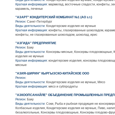
Виды деятельности:
Кондитерские изделия мучные, Кондитерские 
Краткая информация:
мармелад, восточные сладости, конфеты, зе
карамель, печенье
"АЗАРТ" КОНДИТЕРСКИЙ КОМБИНАТ №1 (АО з.т.)
Регион:
Санкт-Петербург
Виды деятельности:
Кондитерские изделия не мучные
Краткая информация:
конфеты, глазированные шоколадом, карамел
конфеты, не глазированные шоколадом, шоколад, ирис
"АЗГИДА" ПРЕДПРИЯТИЕ
Регион:
Баку
Виды деятельности:
Консервы мясные, Консервы плодоовощные, 
изделия не мучные
Краткая информация:
кондитерские изделия, консервы плодоовощ
мясные
"АЗИЯ-ШИРИН" КЫРГЫЗСКО-КИТАЙСКОЕ ООО
Регион:
Виды деятельности:
Кондитерские изделия не мучные, Мясо
Краткая информация:
мясо и субпродукты
"АЗКООПСАНАЙЛЕ" ОБЪЕДИНЕНИЕ ПРОМЫШЛЕННЫХ ПРЕДП
Регион:
Баку
Виды деятельности:
Соки, Рыба и рыбная продукция не консервир
Колбасные изделия, Кондитерские изделия не мучные, Пиво, напи
безалкогольные, Консервы плодоовощные, Консервы плодово-фру