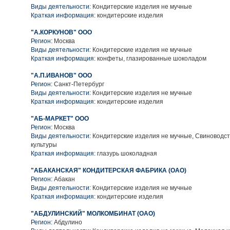
Виды деятельности:
Кондитерские изделия не мучные
Краткая информация:
кондитерские изделия
"А.КОРКУНОВ" ООО
Регион:
Москва
Виды деятельности:
Кондитерские изделия не мучные
Краткая информация:
конфеты, глазированные шоколадом
"А.П.ИВАНОВ" ООО
Регион:
Санкт-Петербург
Виды деятельности:
Кондитерские изделия не мучные
Краткая информация:
кондитерские изделия
"АБ-МАРКЕТ" ООО
Регион:
Москва
Виды деятельности:
Кондитерские изделия не мучные, Свиноводс
культуры
Краткая информация:
глазурь шоколадная
"АБАКАНСКАЯ" КОНДИТЕРСКАЯ ФАБРИКА (ОАО)
Регион:
Абакан
Виды деятельности:
Кондитерские изделия не мучные
Краткая информация:
кондитерские изделия
"АБДУЛИНСКИЙ" МОЛКОМБИНАТ (ОАО)
Регион:
Абдулино